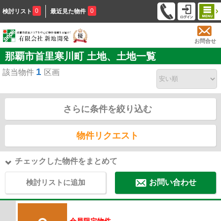
0
0
検討リスト
最近見た物件
お問合せ
那覇市首里寒川町 土地、土地一覧
1
該当物件
区画
さらに条件を絞り込む
物件リクエスト
チェックした物件をまとめて
検討リストに追加
お問い合わせ