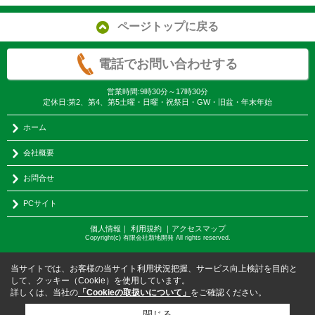
ページトップに戻る
電話でお問い合わせする
営業時間:9時30分～17時30分
定休日:第2、第4、第5土曜・日曜・祝祭日・GW・旧盆・年末年始
ホーム
会社概要
お問合せ
PCサイト
個人情報
｜
利用規約
｜
アクセスマップ
Copyright(c) 有限会社新地開発 All rights reserved.
当サイトでは、お客様の当サイト利用状況把握、サービス向上検討を目的と
して、クッキー（Cookie）を使用しています。
詳しくは、当社の
「Cookieの取扱いについて」
をご確認ください。
閉じる