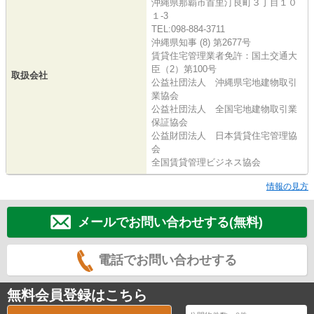
沖縄県那覇市首里汀良町３丁目１０
１-3
TEL:098-884-3711
沖縄県知事 (8) 第2677号
賃貸住宅管理業者免許：国土交通大
臣（2）第100号
取扱会社
公益社団法人 沖縄県宅地建物取引
業協会
公益社団法人 全国宅地建物取引業
保証協会
公益財団法人 日本賃貸住宅管理協
会
全国賃貸管理ビジネス協会
情報の見方
メールでお問い合わせする(無料)
電話でお問い合わせする
無料会員登録はこちら