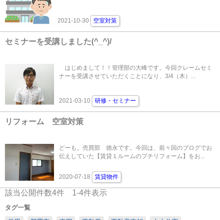
2021-10-30
空室対策
セミナーを受講しました(^_^)/
はじめまして！！管理部の大峰です。今回クレームセミ
ナーを受講させていただくことになり、3/4（木）...
2021-03-10
研修・セミナー
リフォーム 空室対策
どーも。売買部 徳永です。今回は、前々回のブログでお
伝えしていた【賃貸１ルームのプチリフォーム】をお...
2020-07-18
賃貸物件
該当公開件数
4
件
1-4
件表示
タグ一覧