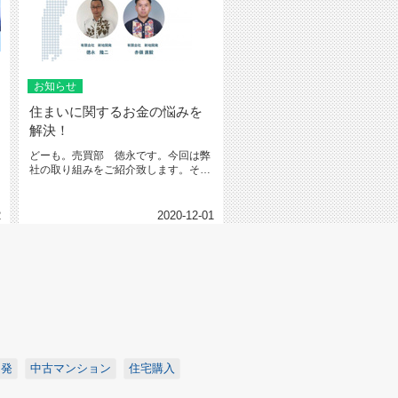
お知らせ
住まいに関するお金の悩みを
解決！
どーも。売買部 徳永です。今回は弊
社の取り組みをご紹介致します。それ
は「住宅ＦＰマスター」の資格取得...
2
2020-12-01
開発
中古マンション
住宅購入