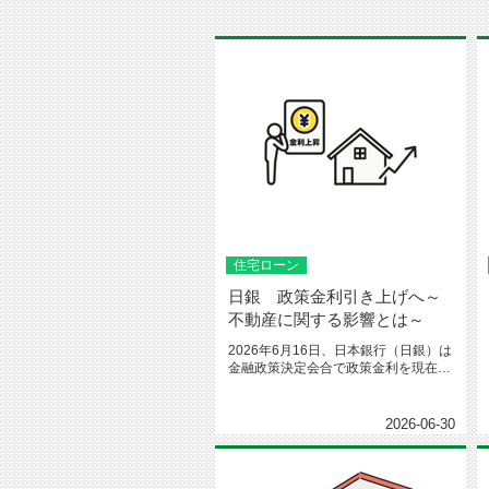
住宅ローン
日銀 政策金利引き上げへ～
不動産に関する影響とは～
2026年6月16日、日本銀行（日銀）は
金融政策決定会合で政策金利を現在の
0.75％程度から1.0％...
2026-06-30