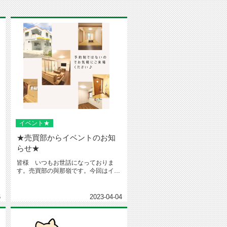
イベント★
★売買部からイベントのお知
らせ★
皆様 いつもお世話になっておりま
す。売買部の與那嶺です。今回はイベ
ントのお知らせです～！ｷﾀｰ Y⌒...
6
2023-04-04