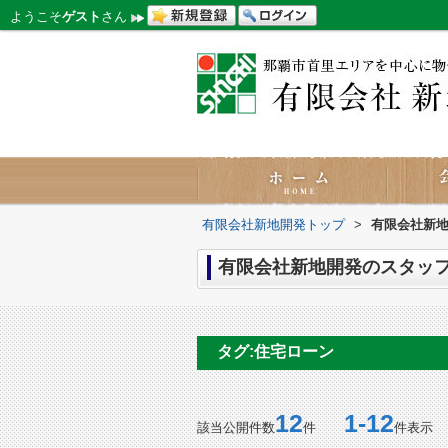
ようこそ
ゲスト
さん
有限会社新地開発トップ
>
有限会社新地
有限会社新地開発のスタッフブ
タグ:住宅ローン
12
1-12
該当公開件数
件
件表示