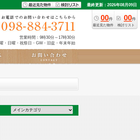
最終更新：2026年08月09日
00
00
件
件
最近見た物件
検討リスト
営業時間：9時30分～17時30分
土曜・日曜・祝祭日・GW・旧盆・年末年始