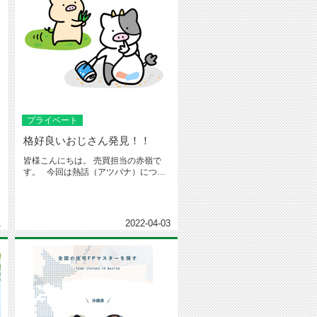
プライベート
格好良いおじさん発見！！
皆様こんにちは。 売買担当の赤嶺で
す。 今回は熱話（アツバナ）につい
てお話します...
1
2022-04-03