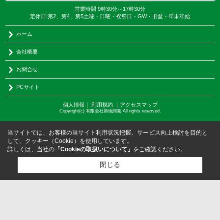
営業時間:9時30分～17時30分
定休日:第2、第4、第5土曜・日曜・祝祭日・GW・旧盆・年末年始
ホーム
会社概要
お問合せ
PCサイト
個人情報
｜
利用規約
｜
アクセスマップ
Copyright(c) 有限会社新地開発 All rights reserved.
当サイトでは、お客様の当サイト利用状況把握、サービス向上検討を目的と
して、クッキー（Cookie）を使用しています。
詳しくは、当社の
「Cookieの取扱いについて」
をご確認ください。
閉じる