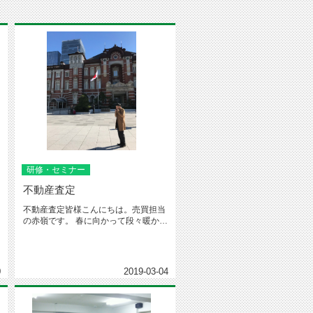
研修・セミナー
不動産査定
不動産査定皆様こんにちは。売買担当
の赤嶺です。 春に向かって段々暖かく
なってきていますね。 &n...
0
2019-03-04