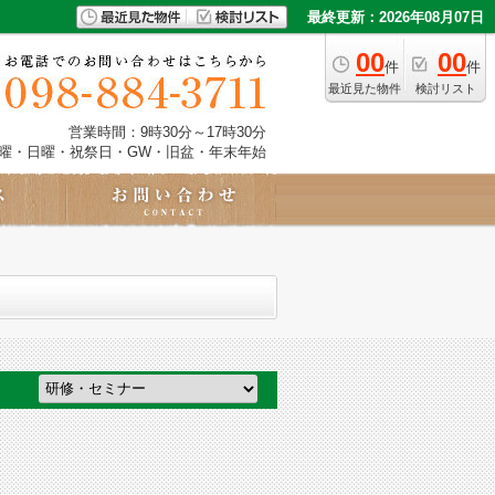
最終更新：2026年08月07日
00
00
件
件
最近見た物件
検討リスト
営業時間：9時30分～17時30分
土曜・日曜・祝祭日・GW・旧盆・年末年始