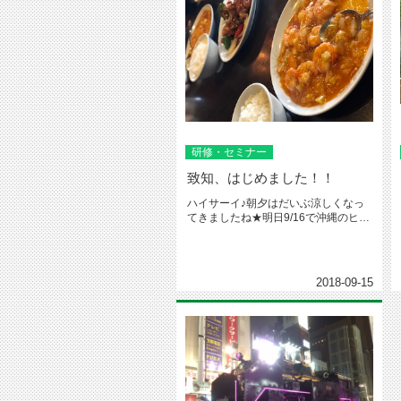
研修・セミナー
致知、はじめました！！
ハイサーイ♪朝夕はだいぶ涼しくなっ
てきましたね★明日9/16で沖縄のヒー
ロー、安室奈美恵さんが引退。...
2018-09-15