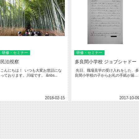
研修・セミナー
研修・セミナー
民泊視察
多良間小学校 ジョブシャドー
こんにちは！ いつも大変お世話にな
先日、職場見学の受け入れをした、多
っております。川端です。 &nbs...
良間小学校の子からお礼の手紙が届き
ました(^∇^)...
2018-02-15
2017-10-0