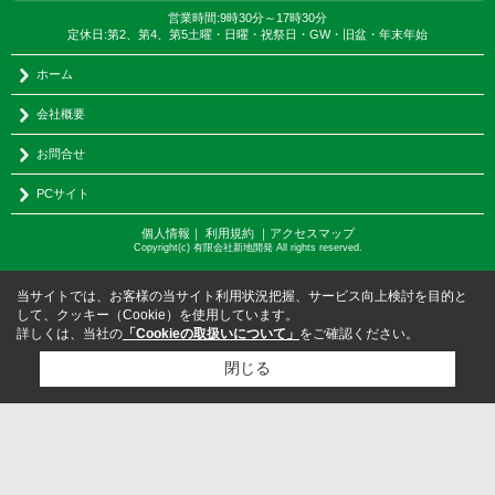
営業時間:9時30分～17時30分
定休日:第2、第4、第5土曜・日曜・祝祭日・GW・旧盆・年末年始
ホーム
会社概要
お問合せ
PCサイト
個人情報
｜
利用規約
｜
アクセスマップ
Copyright(c) 有限会社新地開発 All rights reserved.
当サイトでは、お客様の当サイト利用状況把握、サービス向上検討を目的と
して、クッキー（Cookie）を使用しています。
詳しくは、当社の
「Cookieの取扱いについて」
をご確認ください。
閉じる