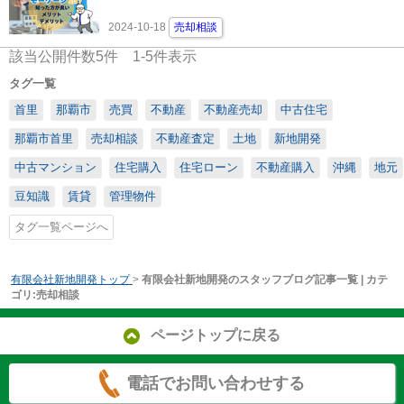
2024-10-18
売却相談
該当公開件数
5
件
1-5
件表示
タグ一覧
首里
那覇市
売買
不動産
不動産売却
中古住宅
那覇市首里
売却相談
不動産査定
土地
新地開発
中古マンション
住宅購入
住宅ローン
不動産購入
沖縄
地元
豆知識
賃貸
管理物件
タグ一覧ページへ
有限会社新地開発トップ
>
有限会社新地開発のスタッフブログ記事一覧 | カテ
ゴリ:売却相談
ページトップに戻る
電話でお問い合わせする