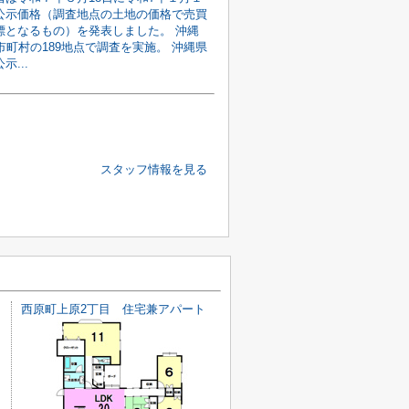
公示価格（調査地点の土地の価格で売買
標となるもの）を発表しました。 沖縄
市町村の189地点で調査を実施。 沖縄県
示...
スタッフ情報を見る
西原町上原2丁目 住宅兼アパート