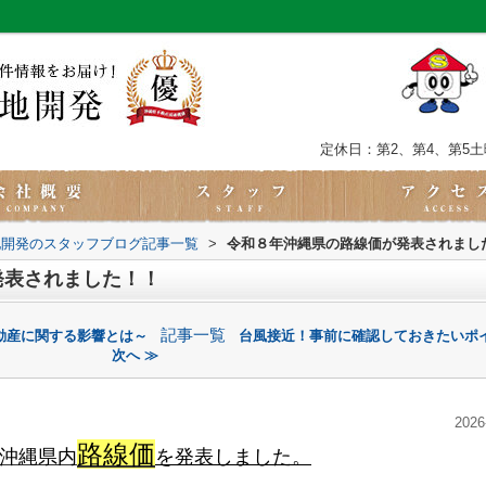
定休日：第2、第4、第5
地開発のスタッフブログ記事一覧
>
令和８年沖縄県の路線価が発表されまし
発表されました！！
記事一覧
動産に関する影響とは～
台風接近！事前に確認しておきたいポ
次へ ≫
2026
路線価
沖縄県内
を発表しました。