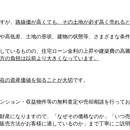
すが、
路線価が高くても、その土地が必ず高く売れる
や高低差、土地の形状、建物の状態等、さまざまな条
しているものの、住宅ローン金利の上昇や建築費の高
方の負担は以前より大きくなっています。
在の資産価値を知ることが大切
です。
ンション・収益物件等の無料査定や売却相談を行って
財産になりますので、「なぜその価格なのか」「いつ
販売方法がお客様に適しているのか」まで丁寧にご説