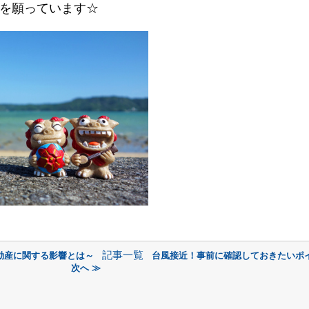
を願っています☆
記事一覧
動産に関する影響とは～
台風接近！事前に確認しておきたいポ
次へ ≫