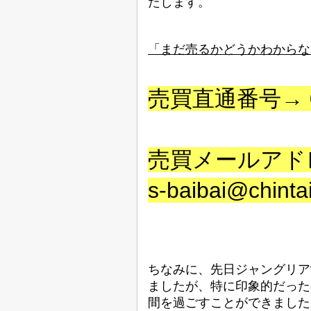
たします。
「まだ売るかどうかわからな
売買直通番号→
売買メールアド
s-baibai@chinta
ちなみに、先日ジャングリア
ましたが、特に印象的だった
間を過ごすことができました