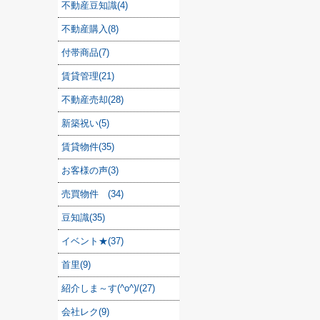
不動産豆知識(4)
不動産購入(8)
付帯商品(7)
賃貸管理(21)
不動産売却(28)
新築祝い(5)
賃貸物件(35)
お客様の声(3)
売買物件 (34)
豆知識(35)
イベント★(37)
首里(9)
紹介しま～す(^o^)/(27)
会社レク(9)