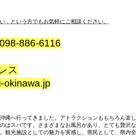
い」という方でもお気軽にご相談ください。
098-886-6116
レス
i-okinawa.jp
沖縄へ行ってきました。アトラクションももちろん楽
のはスパです。さまざまなお風呂があり、とても贅沢
。観光施設としての魅力を実感し、県民として、県内