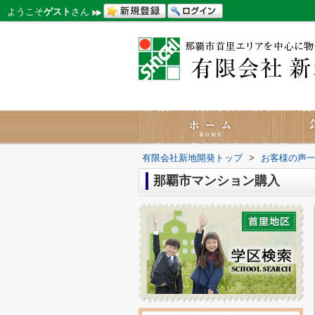
ようこそ
ゲスト
さん
有限会社新地開発トップ
>
お客様の声
那覇市マンション購入