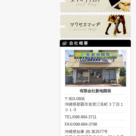
有限会社新地開発
〒903-0806
沖縄県那覇市首里汀良町３丁目１
０１-3
TEL/098-884-3711
FAX/098-884-3798
沖縄県知事 (8) 第2677号