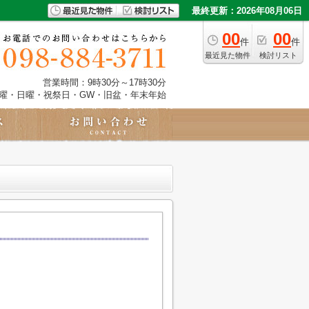
最終更新：2026年08月06日
00
00
件
件
最近見た物件
検討リスト
営業時間：9時30分～17時30分
土曜・日曜・祝祭日・GW・旧盆・年末年始