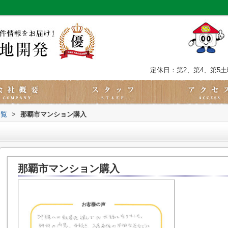
定休日：第2、第4、第5
一覧
>
那覇市マンション購入
那覇市マンション購入