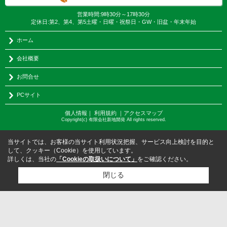
営業時間:9時30分～17時30分
定休日:第2、第4、第5土曜・日曜・祝祭日・GW・旧盆・年末年始
ホーム
会社概要
お問合せ
PCサイト
個人情報
｜
利用規約
｜
アクセスマップ
Copyright(c) 有限会社新地開発 All rights reserved.
当サイトでは、お客様の当サイト利用状況把握、サービス向上検討を目的と
して、クッキー（Cookie）を使用しています。
詳しくは、当社の
「Cookieの取扱いについて」
をご確認ください。
閉じる