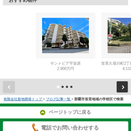
おすすめ物件
サントピア宇栄原
2,900万円
4,1
有限会社新地開発トップ
>
ブログ記事一覧
>
那覇市首里地域の学校区で検索
ページトップに戻る
電話でお問い合わせする