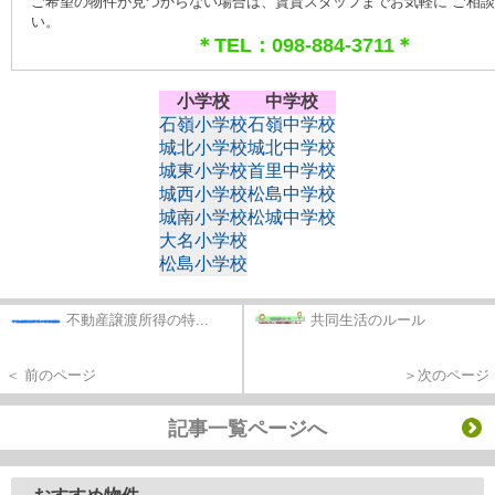
ご希望の物件が見つからない場合は、賃貸スタッフまでお気軽に ご相
い。
＊TEL：098-884-3711＊
小学校
中学校
石嶺小学校
石嶺中学校
城北小学校
城北中学校
城東小学校
首里中学校
城西小学校
松島中学校
城南小学校
松城中学校
大名小学校
松島小学校
不動産譲渡所得の特...
共同生活のルール
＜ 前のページ
＞次のページ
記事一覧ページへ