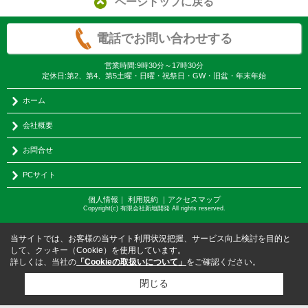
ページトップに戻る
電話でお問い合わせする
営業時間:9時30分～17時30分
定休日:第2、第4、第5土曜・日曜・祝祭日・GW・旧盆・年末年始
ホーム
会社概要
お問合せ
PCサイト
個人情報
｜
利用規約
｜
アクセスマップ
Copyright(c) 有限会社新地開発 All rights reserved.
当サイトでは、お客様の当サイト利用状況把握、サービス向上検討を目的と
して、クッキー（Cookie）を使用しています。
詳しくは、当社の
「Cookieの取扱いについて」
をご確認ください。
閉じる