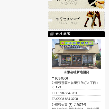
有限会社新地開発
〒903-0806
沖縄県那覇市首里汀良町３丁目１
０１-3
TEL/098-884-3711
FAX/098-884-3798
沖縄県知事 (8) 第2677号