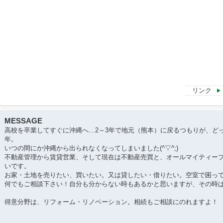
リンク
MESSAGE
高校を卒業してすぐに沖縄へ…2～3年で地元（熊本）に戻るつもりが、ど
年。
いつの間にか沖縄から出られなくなってしまいました(^▽^;)
不動産管理から賃貸営業、そして現在は不動産売買と、オールマイティー
いです。
お家・土地を売りたい、買いたい。又は貸したい・借りたい。空室で困っ
何でもご相談下さい！自分も分からない時もあるかと思いますが、その時
得意分野は、リフォーム・リノベーション。相続もご相談にのれますよ！