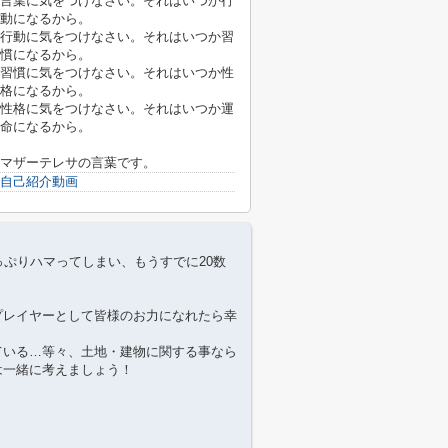
言葉に気をつけなさい。それはいつか行
動になるから。
行動に気をつけなさい。それはいつか習
慣になるから。
習慣に気をつけなさい。それはいつか性
格になるから。
性格に気をつけなさい。それはいつか運
命になるから。
マザーテレサの言葉です。
自己紹介動画
っぷりハマってしまい、もうすでに20数
プレイヤーとして皆様のお力になれたら幸
ている…等々、土地・建物に関する事なら
は一緒に考えましょう！