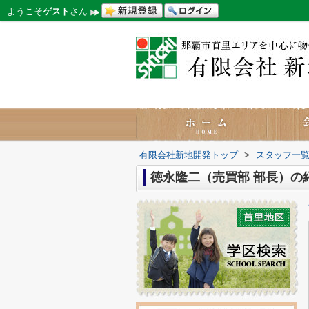
ようこそ
ゲスト
さん
有限会社新地開発トップ
>
スタッフ一
徳永隆二（売買部 部長）の