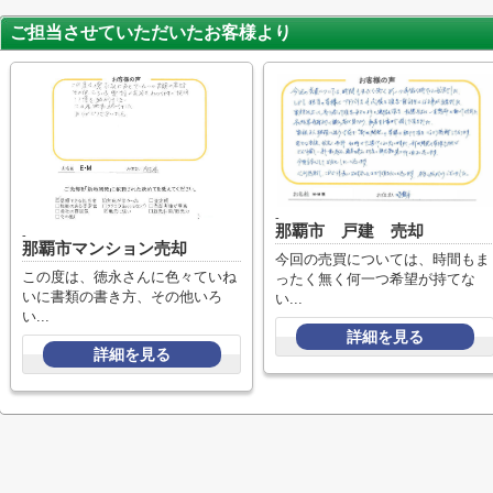
ご担当させていただいたお客様より
-
那覇市 戸建 売却
-
那覇市マンション売却
今回の売買については、時間もま
この度は、徳永さんに色々ていね
ったく無く何一つ希望が持てな
いに書類の書き方、その他いろ
い...
い...
詳細を見る
詳細を見る