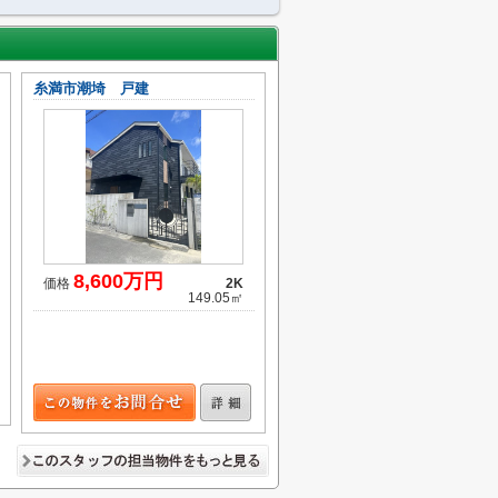
糸満市潮埼 戸建
8,600万円
価格
2K
149.05㎡