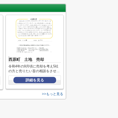
-
西原町 土地 売却
令和4年の9月頃に売却を考え5社
の方と売りたい旨の相談をさせ...
詳細を見る
>>もっと見る