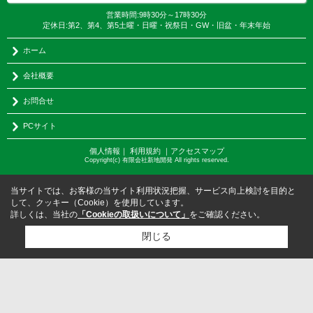
営業時間:9時30分～17時30分
定休日:第2、第4、第5土曜・日曜・祝祭日・GW・旧盆・年末年始
ホーム
会社概要
お問合せ
PCサイト
個人情報
｜
利用規約
｜
アクセスマップ
Copyright(c) 有限会社新地開発 All rights reserved.
当サイトでは、お客様の当サイト利用状況把握、サービス向上検討を目的と
して、クッキー（Cookie）を使用しています。
詳しくは、当社の
「Cookieの取扱いについて」
をご確認ください。
閉じる