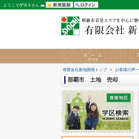
ようこそ
ゲスト
さん
有限会社新地開発トップ
>
お客様の声
那覇市 土地 売却