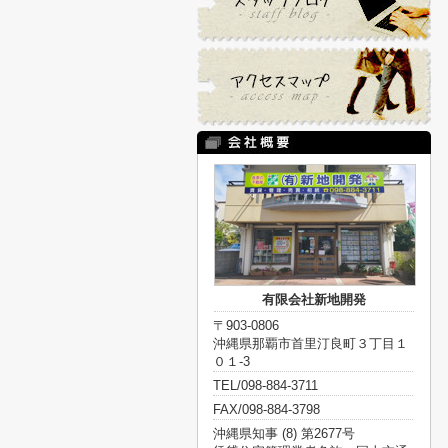
有限会社新地開発
〒903-0806
沖縄県那覇市首里汀良町３丁目１
０１-3
TEL/098-884-3711
FAX/098-884-3798
沖縄県知事 (8) 第2677号