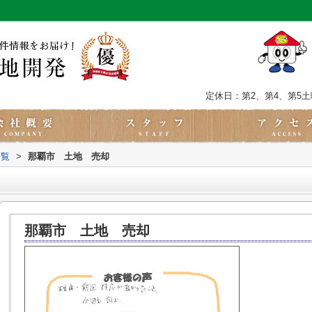
定休日：第2、第4、第5
一覧
>
那覇市 土地 売却
那覇市 土地 売却