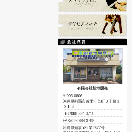
有限会社新地開発
〒903-0806
沖縄県那覇市首里汀良町３丁目１
０１-3
TEL/098-884-3711
FAX/098-884-3798
沖縄県知事 (8) 第2677号