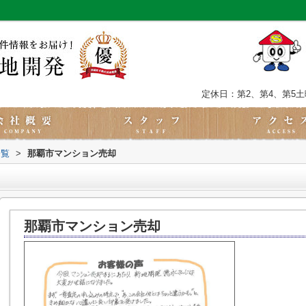
定休日：第2、第4、第5
一覧
>
那覇市マンション売却
那覇市マンション売却