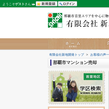
ようこそ
ゲスト
さん
有限会社新地開発トップ
>
お客様の声
那覇市マンション売却