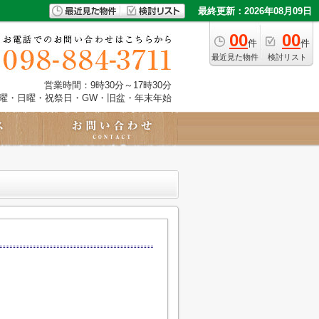
最終更新：2026年08月09日
00
00
件
件
最近見た物件
検討リスト
営業時間：9時30分～17時30分
土曜・日曜・祝祭日・GW・旧盆・年末年始