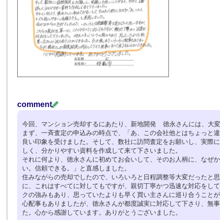
comment
今回、マンション売却するにあたり、新地開発 徳永さんには、大
まず、一斉査定の申込みの時点で、「あ、この会社他とはちょっと違
良い印象を受けました。そして、数社に訪問査定をお願いし、実際に
しく、分かりやすい資料を作成して来て下さいました。
それに何より、徳永さんに初めてお会いして、そのお人柄に、なぜか
い。信頼できる。」と直感しました。
住みながらの売却でしたので、いろいろと日程調整等大変だったと思
に、これはすべてに対してもですが、親切丁寧かつ迅速な対応をして
クの強みもあり、思っていたよりも早く買い主さんに巡り合うことが
心配事もありましたが、徳永さんが都度誠実に対応して下さり、無事
た。心から感謝しています。ありがとうございました。