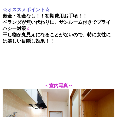
☆オス
スメポイント☆
敷金・礼金なし！！初期費用お手頃！！
ベランダが無い代わりに、サンルーム付きでプライ
バシー対策
♫
干し物が丸見えになることがないので、特に女性に
は嬉しい目隠し効果！！
～室内写真～