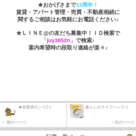
★おかげさまで
33周年！
賃貸・アパート管理・売買・不動産相続に
関するご相談はお気軽にお電話ください♪
★ＬＩＮＥ@の友だち募集中！ＩＤ検索で
「juy3852n」
で検索♪
案内希望時の段取り連絡が楽々♪
★名探偵カンリ2☆
暮らしのライフハック☆
＜ 前のページ
＞次のページ