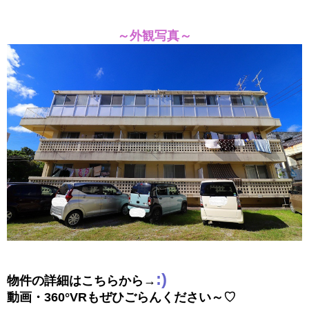
～外観写真～
:)
物件の詳細はこちらから→
動画・360°VRもぜひごらんください～♡