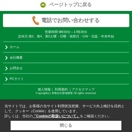
ページトップに戻る
電話でお問い合わせする
営業時間:9時30分～17時30分
定休日:第2、第4、第5土曜・日曜・祝祭日・GW・旧盆・年末年始
ホーム
会社概要
お問合せ
PCサイト
個人情報
｜
利用規約
｜
アクセスマップ
Copyright(c) 有限会社新地開発 All rights reserved.
当サイトでは、お客様の当サイト利用状況把握、サービス向上検討を目的と
して、クッキー（Cookie）を使用しています。
詳しくは、当社の
「Cookieの取扱いについて」
をご確認ください。
閉じる