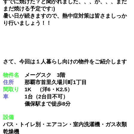
すでに焼けた？と聞かれました、、、が、、、まだ
まだ焼ける予定です:)
暑い日が続きますので、熱中症対策は皆さましっか
り行いましょう！！
さて、今回は１人暮らし向けの物件をご紹介します
物件名
メーグスク 3階
住所
那覇市首里久場川町1丁目
間取り
1K （洋6・K2.5）
車
1台（2台目不可）
儀保駅まで徒歩8分
設備
バス・トイレ別・エアコン・室内洗濯機・ガス衣類
乾燥機