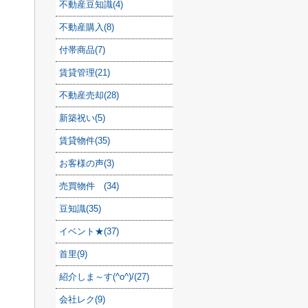
不動産豆知識(4)
不動産購入(8)
付帯商品(7)
賃貸管理(21)
不動産売却(28)
新築祝い(5)
賃貸物件(35)
お客様の声(3)
売買物件 (34)
豆知識(35)
イベント★(37)
首里(9)
紹介しま～す(^o^)/(27)
会社レク(9)