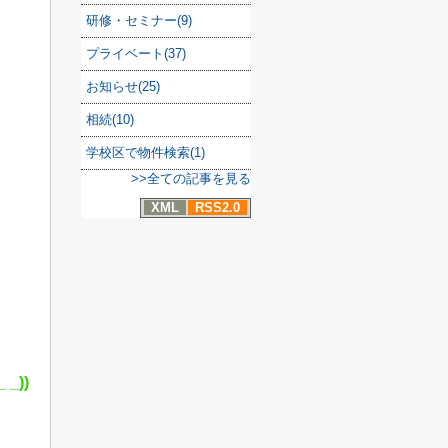
研修・セミナー(9)
プライベート(37)
お知らせ(25)
相続(10)
学校区で物件検索(1)
>>全ての記事を見る
XML
RSS2.0
_ _))