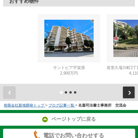
おすすめ物件
サントピア宇栄原
2,900万円
4,1
有限会社新地開発トップ
>
ブログ記事一覧
>
名嘉司法書士事務所 交流会
ページトップに戻る
電話でお問い合わせする