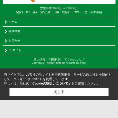
営業時間:9時30分～17時30分
定休日:第2、第4、第5土曜・日曜・祝祭日・GW・旧盆・年末年始
ホーム
会社概要
お問合せ
PCサイト
個人情報
｜
利用規約
｜
アクセスマップ
Copyright(c) 有限会社新地開発 All rights reserved.
当サイトでは、お客様の当サイト利用状況把握、サービス向上検討を目的と
して、クッキー（Cookie）を使用しています。
詳しくは、当社の
「Cookieの取扱いについて」
をご確認ください。
閉じる