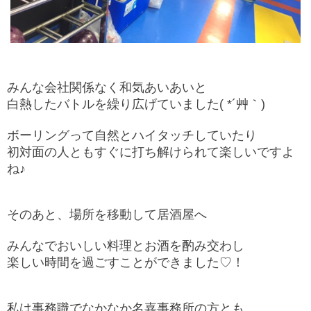
みんな会社関係なく和気あいあいと
白熱したバトルを繰り広げていました( *´艸｀)
ボーリングって自然とハイタッチしていたり
初対面の人ともすぐに打ち解けられて楽しいですよ
ね♪
そのあと、場所を移動して居酒屋へ
みんなでおいしい料理とお酒を酌み交わし
楽しい時間を過ごすことができました♡！
私は事務職でなかなか
名嘉事務所の方とも