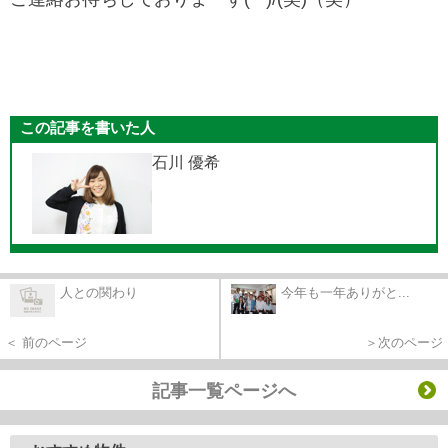
この記事を書いた人
石川 優希
人との関わり
今年も一年ありがと...
＜ 前のページ
＞次のページ
記事一覧ページへ