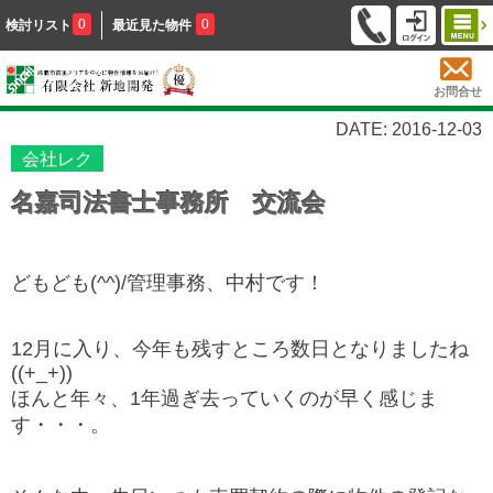
0
0
検討リスト
最近見た物件
お問合せ
DATE: 2016-12-03
会社レク
名嘉司法書士事務所 交流会
どもども(^^)/管理事務、中村です！
12月に入り、今年も残すところ数日となりましたね
((+_+))
ほんと年々、1年過ぎ去っていくのが早く感じま
す・・・。