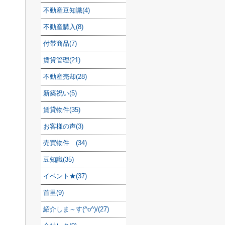
不動産豆知識(4)
不動産購入(8)
付帯商品(7)
賃貸管理(21)
不動産売却(28)
新築祝い(5)
賃貸物件(35)
お客様の声(3)
売買物件 (34)
豆知識(35)
イベント★(37)
首里(9)
紹介しま～す(^o^)/(27)