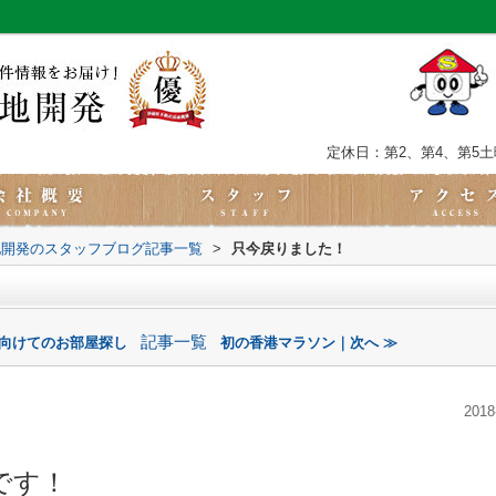
定休日：第2、第4、第5
地開発のスタッフブログ記事一覧
>
只今戻りました！
記事一覧
に向けてのお部屋探し
初の香港マラソン｜次へ ≫
2018
です！