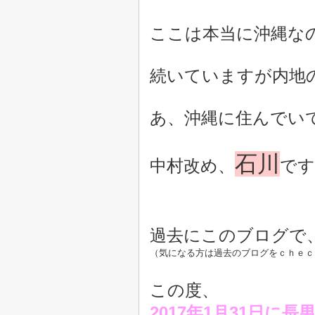
ここは本当に沖縄な
続いていますが内地
あ、沖縄に住んでい
石川
中村改め、
です(
過去にこのブログで
（気になる方は過去のブログをｃｈｅｃ
この度、
2017年1月31日に長