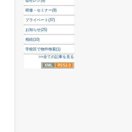
会社レク(9)
研修・セミナー(9)
プライベート(37)
お知らせ(25)
相続(10)
学校区で物件検索(1)
>>全ての記事を見る
XML
RSS2.0