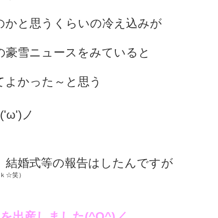
のかと思うくらいの冷え込みが
の豪雪ニュースをみていると
てよかった～と思う
'ω')ノ
、結婚式等の報告はしたんですが
ｋ☆笑）
男を出産しました(^O^)／