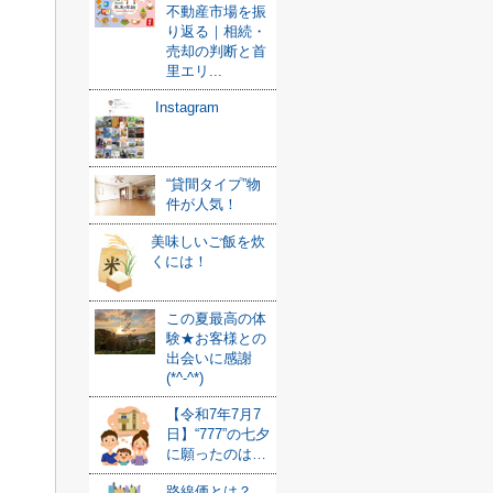
不動産市場を振
り返る｜相続・
売却の判断と首
里エリ...
Instagram
“貸間タイプ”物
件が人気！
美味しいご飯を炊
くには！
この夏最高の体
験★お客様との
出会いに感謝
(*^-^*)
【令和7年7月7
日】“777”の七夕
に願ったのは…
路線価とは？