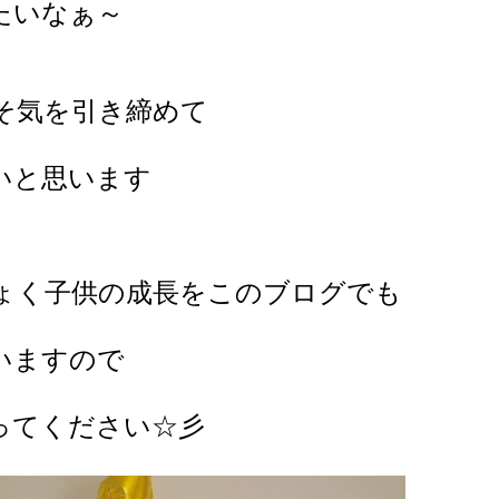
たいなぁ～
そ気を引き締めて
いと思います
ょく子供の成長をこのブログでも
いますので
ってください☆彡