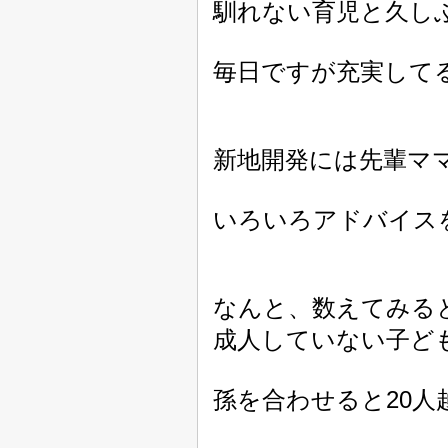
馴れない育児と久し
毎日ですが充実してるな
新地開発には先輩マ
いろいろアドバイス
なんと、数えてみる
成人していない子ど
孫を合わせると20人越え