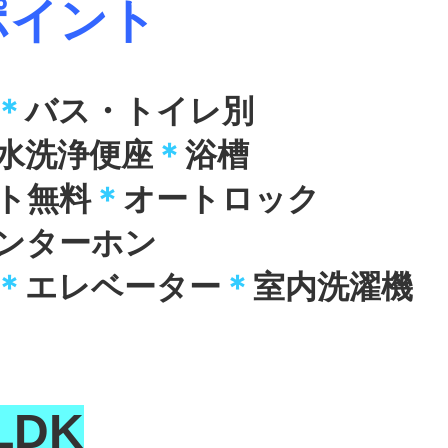
ポイント
＊
バス・トイレ別
水洗浄便座
＊
浴槽
ト無料
＊
オートロック
ンターホン
＊
エレベーター
＊
室内洗濯機
LDK