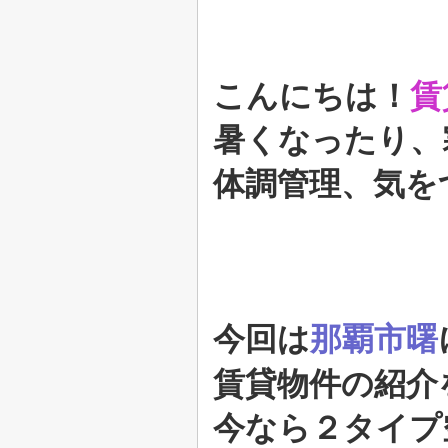
こんにちは！
賃
暑くなったり、
体調管理、気を
今回は
那覇市曙
賃貸物件の紹介
今なら２タイプ