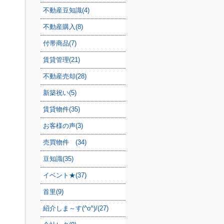
不動産豆知識(4)
不動産購入(8)
付帯商品(7)
賃貸管理(21)
不動産売却(28)
新築祝い(5)
賃貸物件(35)
お客様の声(3)
売買物件 (34)
豆知識(35)
イベント★(37)
首里(9)
紹介しま～す(^o^)/(27)