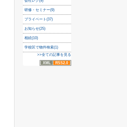
会社レク(9)
研修・セミナー(9)
プライベート(37)
お知らせ(25)
相続(10)
学校区で物件検索(1)
>>全ての記事を見る
XML
RSS2.0