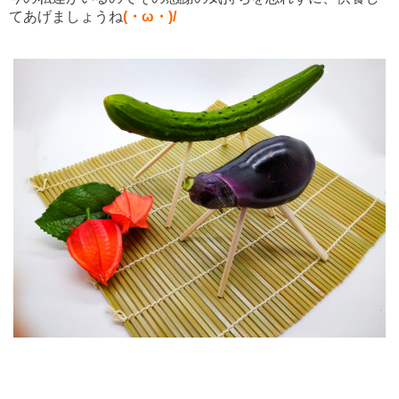
てあげましょうね
(・ω・)/