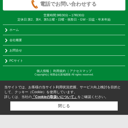
電話でお問い合わせする
営業時間:9時30分～17時30分
定休日:第2、第4、第5土曜・日曜・祝祭日・GW・旧盆・年末年始
ホーム
会社概要
お問合せ
PCサイト
個人情報
｜
利用規約
｜
アクセスマップ
Copyright(c) 有限会社新地開発 All rights reserved.
当サイトでは、お客様の当サイト利用状況把握、サービス向上検討を目的と
して、クッキー（Cookie）を使用しています。
詳しくは、当社の
「Cookieの取扱いについて」
をご確認ください。
閉じる