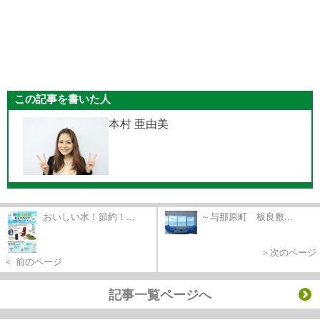
この記事を書いた人
本村 亜由美
おいしい水！節約！...
～与那原町 板良敷...
＞次のページ
＜ 前のページ
記事一覧ページへ