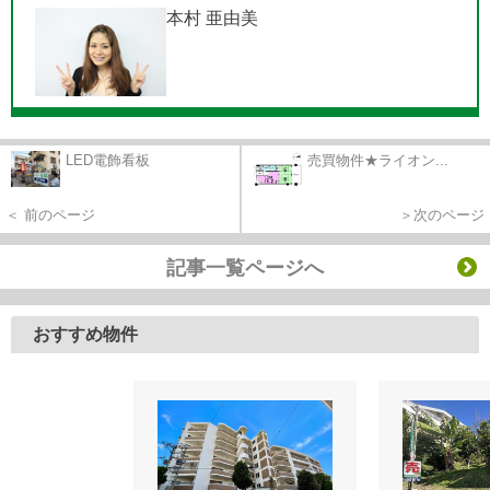
本村 亜由美
LED電飾看板
売買物件★ライオン...
＜ 前のページ
＞次のページ
記事一覧ページへ
おすすめ物件