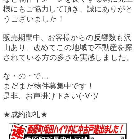
様にもご協力して頂き、誠にありがと
うございました！
販売期間中、お客様からの反響数も沢
山あり、改めてこの地域で不動産を探
されている方の多さを実感しました。
な・の・で…
まだまだ物件募集中です！
是非、お声掛け下さい(･∀･)/
★成約御礼★