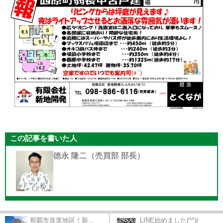
この記事を書いた人
徳永 隆二（売買部 部長）
那覇市首里地区！新...
LINE始めました(^^)/