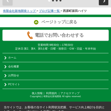
有限会社新地開発トップ
>
ブログ記事一覧
>
西原町坂田ハイツ
ページトップに戻る
電話でお問い合わせする
営業時間:9時30分～17時30分
定休日:第2、第4、第5土曜・日曜・祝祭日・GW・旧盆・年末年始
ホーム
会社概要
お問合せ
PCサイト
個人情報
｜
利用規約
｜
アクセスマップ
Copyright(c) 有限会社新地開発 All rights reserved.
当サイトでは、お客様の当サイト利用状況把握、サービス向上検討を目的と