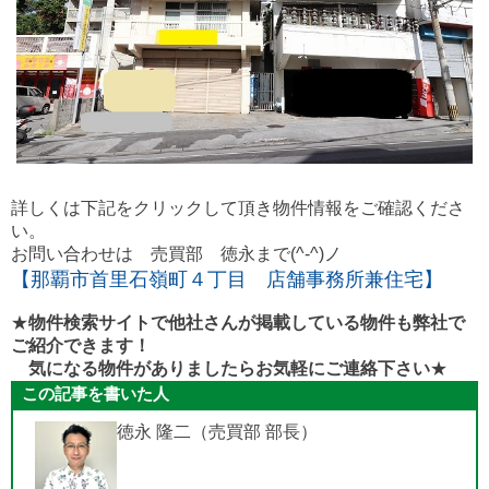
詳しくは下記をクリックして頂き物件情報をご確認くださ
い。
お問い合わせは 売買部 徳永まで(^-^)ノ
【那覇市首里石嶺町４丁目 店舗事務所兼住宅】
★
物件検索サイトで他社さんが掲載している物件も弊社で
ご紹介できます！
気になる物件がありましたらお気軽にご連絡下さい
★
この記事を書いた人
徳永 隆二（売買部 部長）