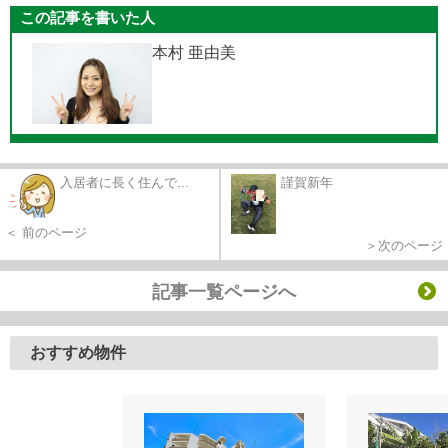
この記事を書いた人
本村 亜由美
入居者に長く住んで...
謹賀新年
＜ 前のページ
＞次のページ
記事一覧ページへ
おすすめ物件