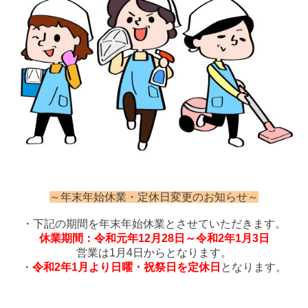
～年末年始休業・定休日変更のお知らせ～
・下記の期間を年末年始休業とさせていただきます。
休業期間：令和元年12月28日～令和2年1月3日
営業は1月4日からとなります。
・
令和2年1月より日曜・祝祭日を定休日
となります。