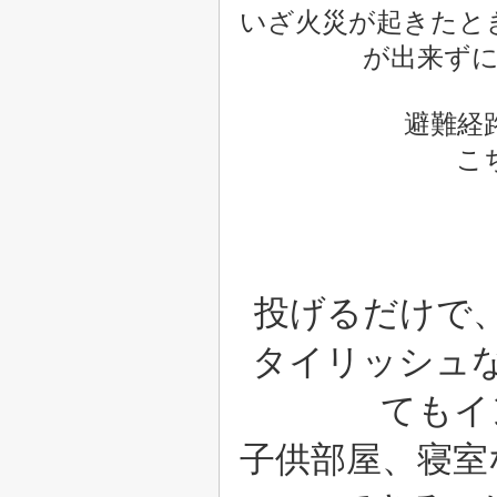
いざ火災が起きたと
が出来ず
避難経
こ
投げるだけで
タイリッシュ
てもイ
子供部屋、寝室