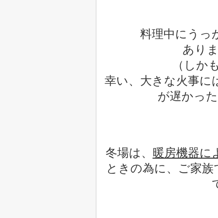
料理中にうっ
あり
（しかも
幸い、大きな火事に
が遅かった
冬場は、
暖房機器に
ときの為に、ご家族