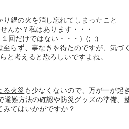
かり鍋の火を消し忘れてしまったこと
ませんか？
私はあります・・・
１回だけではない・・・）(;_;)
は至らず、事なきを得たのですが、気づ
らと考えると恐ろしいですよね。
よる火災
も少なくないので、万が一が起
で避難方法の確認や防災グッズの準備、
てみてはいかがですか？