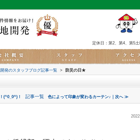
定休日：第2、第4、第5
地開発のスタッフブログ記事一覧
>
防災の日★
記事一覧
^0_0^)！
色によって印象が変わるカーテン♪｜次へ ≫
2022