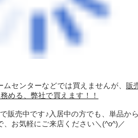
ームセンターなどでは買えませんが、
販
を務める、弊社で買えます！！
で販売中です♪入居中の方でも、単品か
、お気軽にご来店ください＼(^o^)／