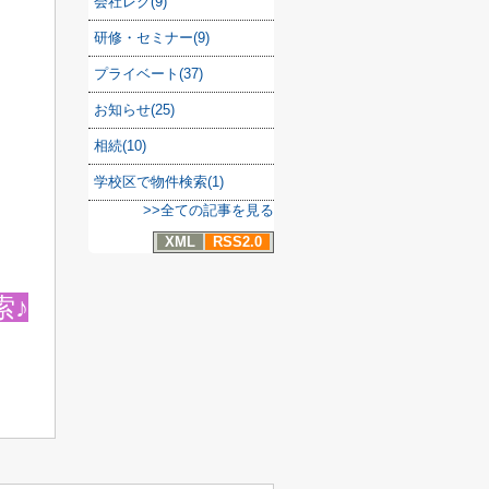
会社レク(9)
研修・セミナー(9)
プライベート(37)
お知らせ(25)
相続(10)
学校区で物件検索(1)
>>全ての記事を見る
XML
RSS2.0
索♪