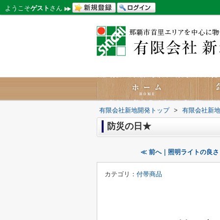
ようこそ
ゲスト
さん
有限会社新地開発トップ
>
有限会社新
防災の日★
≪ 前へ｜照明ライトの良さ！(
カテゴリ：
付帯商品