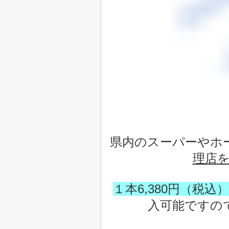
県内のスーパーやホ
理店
１本6,380円（税込）
入可能ですので