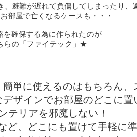
き、避難が遅れて負傷してしまったり、
にお部屋で亡くなるケースも・・・
路を確保する為に作られたのが
ちらの「ファイテック」★
、簡単に使えるのはもちろん、
なデザインでお部屋のどこに置
ンテリアを邪魔しない！
など、どこにも置けて手軽に