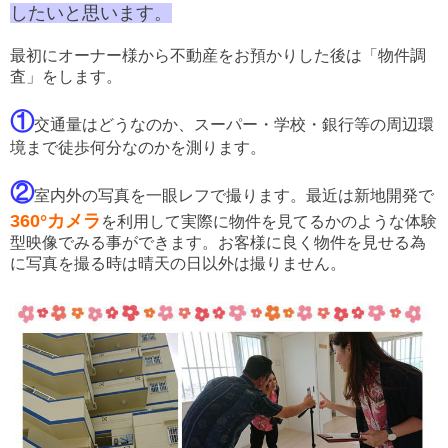
したいと思います。
最初にオーナー様から不動産をお預かりした後は「物件調
査」をします。
①
交通量はどうなのか、スーパー・学校・銀行等の周辺環
境まで徒歩何分なのかを測ります。
②
室内外の写真を一眼レフで撮ります。最近は新地開発で
360°カメラ
を利用して実際に物件を見てるかのような体験
型映像でみる事ができます。お客様に良く物件を見せる為
に写真を撮る時は晴天の日以外は撮りません。