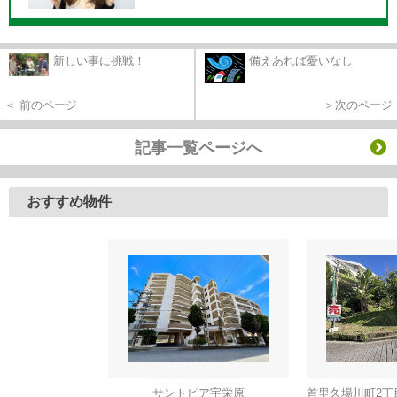
新しい事に挑戦！
備えあれば憂いなし
＜ 前のページ
＞次のページ
記事一覧ページへ
おすすめ物件
サントピア宇栄原