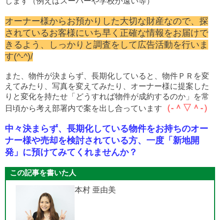
します（例えばスーパーや学校が遠い等）
オーナー様からお預かりした大切な財産なので、探
されているお客様にいち早く正確な情報をお届けで
きるよう、しっかりと調査をして広告活動を行いま
す(^-^)/
また、物件が決まらず、長期化していると、物件ＰＲを変
えてみたり、写真を変えてみたり、オーナー様に提案した
りと変化を持たせ「どうすれば物件が成約するのか」を常
（‐＾▽＾‐）
日頃から考え部署内で案を出し合っています
中々決まらず、長期化している物件をお持ちのオー
ナー様や売却を検討されている方、一度「新地開
発」に預けてみてくれませんか？
この記事を書いた人
本村 亜由美