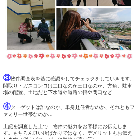
③
物件調査表を基に確認をしてチェックをしていきます。
間取り・ガスコンロは二口なのか三口なのか、方角、駐車
場の配置、土地だと下水道や道路の幅や間口など
④
ターゲットは誰なのか、単身赴任者なのか、それともフ
ァミリー世帯なのか…
上記を調査した上で、物件の魅力をお客様にお伝えしま
す。もちろん良い所ばかりではなく、デメリットもお伝え