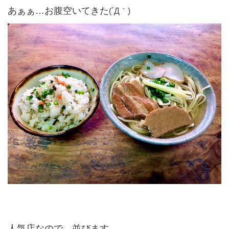
あぁぁ…お腹空いてきた
(´Д｀)
人気店なので、並びます。。