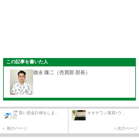
この記事を書いた人
徳永 隆二（売買部 部長）
賢い資金計画をしま...
オキナワノ風習♪ウ...
＜ 前のページ
＞次のページ