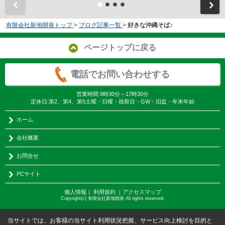
有限会社新地開発トップ
>
ブログ記事一覧
>
好きな沖縄そば♪
ページトップに戻る
電話でお問い合わせする
営業時間:9時30分～17時30分
定休日:第2、第4、第5土曜・日曜・祝祭日・GW・旧盆・年末年始
ホーム
会社概要
お問合せ
PCサイト
個人情報
｜
利用規約
｜
アクセスマップ
Copyright(c) 有限会社新地開発 All rights reserved.
当サイトでは、お客様の当サイト利用状況把握、サービス向上検討を目的と