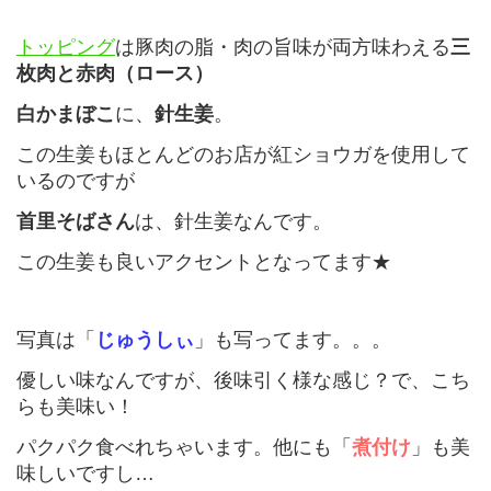
トッピング
は豚肉の脂・肉の旨味が両方味わえる
三
枚肉と赤肉（ロース）
白かまぼこ
に、
針生姜
。
この生姜もほとんどのお店が紅ショウガを使用して
いるのですが
首里そばさん
は、針生姜なんです。
この生姜も良いアクセントとなってます★
写真は「
じゅうしぃ
」も写ってます。。。
優しい味なんですが、後味引く様な感じ？で、こち
らも美味い！
パクパク食べれちゃいます。他にも「
煮付け
」も美
味しいですし…