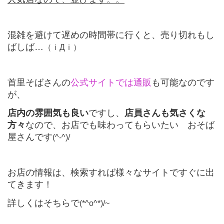
混雑を避けて遅めの時間帯に行くと、売り切れもし
ばしば…
（ｉДｉ）
首里そばさんの
公式サイトでは通販
も可能なのです
が、
店内の雰囲気も良い
ですし、
店員さんも気さくな
方々
なので、お店でも味わってもらいたい おそば
屋さんです
(^-^)/
お店の情報は、検索すれば様々なサイトですぐに出
てきます！
詳しくはそちらで
(*^o^*)/~