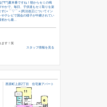
(^∇^)夏本番ですね！朝からセミの鳴
ぎやかで、毎日、子供達もセミ取りを楽
ます(＝⌒▽⌒＝)民法改正についてイン
トやテレビで国会の様子が中継されてい
初から最...
れます！笑
スタッフ情報を見る
西原町上原2丁目 住宅兼アパート