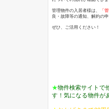
管理物件の入居者様は、
「管
良・故障等の通知、解約の申
ぜひ、ご活用ください！
★
物件検索サイトで
す！気になる物件が