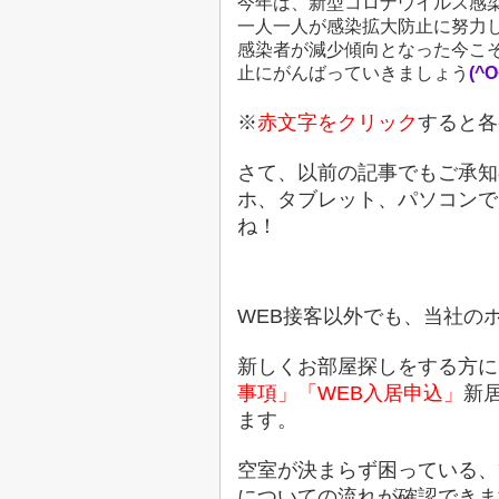
今年は、新型コロナウイルス感
一人一人が感染拡大防止に努力
感染者が減少傾向となった今こ
止にがんばっていきましょう
(^
※
赤文字をクリック
すると各
さて、以前の記事でもご承知
ホ、タブレット、パソコンで
ね！
WEB接客以外でも、当社の
新しくお部屋探しをする方に
事項」
「WEB入居申込」
新
ます。
空室が決まらず困っている、
についての流れが確認できま