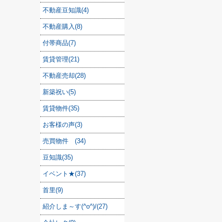
不動産豆知識(4)
不動産購入(8)
付帯商品(7)
賃貸管理(21)
不動産売却(28)
新築祝い(5)
賃貸物件(35)
お客様の声(3)
売買物件 (34)
豆知識(35)
イベント★(37)
首里(9)
紹介しま～す(^o^)/(27)