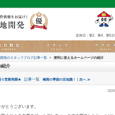
定休日：第2、第4、第5
地開発のスタッフブログ記事一覧
>
便利に使えるホームページの紹介
の紹介
記事一覧
通り営業再開★
梅雨の季節の豆知識！｜次へ ≫
2020
りがとうございます。